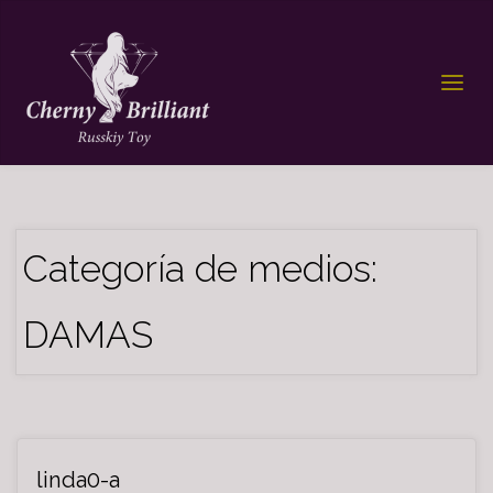
Categoría de medios:
DAMAS
linda0-a