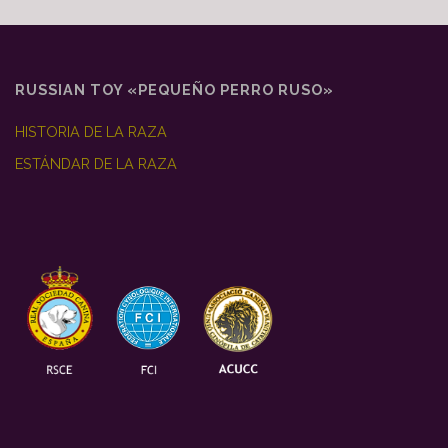
de
entradas
RUSSIAN TOY «PEQUEÑO PERRO RUSO»
HISTORIA DE LA RAZA
ESTÁNDAR DE LA RAZA