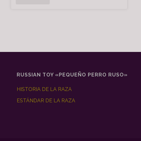
Brilliant
Impulse"
RUSSIAN TOY «PEQUEÑO PERRO RUSO»
HISTORIA DE LA RAZA
ESTÁNDAR DE LA RAZA