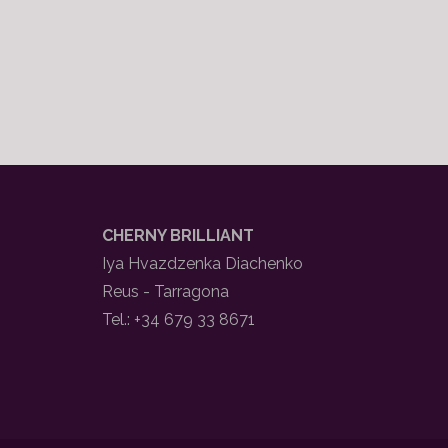
CHERNY BRILLIANT
Iya Hvazdzenka Diachenko
Reus - Tarragona
Tel.: +34 679 33 8671