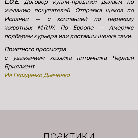
L.O.E.
Договор купли-продажи делаем по
желанию покупателей. Отправка щеков по
Испании — с компанией по перевозу
животных M.R.W. По Европе — Америке
подберем курьера или доставим щенка сами.
Приятного просмотра
с уважением хозяйка питомника Черный
Бриллиант
Ия Гвозденко Дьяченко
практики