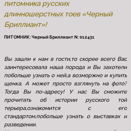
питомника русских
длинношерстных тоев «Черный
Бриллиант»!
ПИТОМНИК: Черный Бриллиант N: 012431
Вы зашли к нам в гости,то скорее всего Вас
заинтересовала наша порода и Вы захотели
побольше узнать о ней,а возморжно и купить
щенка. А может просто взглянуть на фото?
Тогда Вы по-адресу! У нас Вы сможите
прочитать об истории русского той
терьера,ознакомится с его
стандартом,побольше узнать о выставках и
разведении.