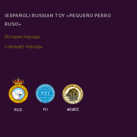
(ESPAÑOL) RUSSIAN TOY «PEQUEÑO PERRO
RUSO»
История породы
стандарт породы