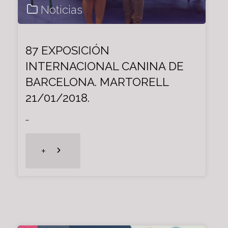
Noticias
87 EXPOSICIÓN
INTERNACIONAL CANINA DE
BARCELONA. MARTORELL
21/01/2018.
…
"87
+
EXPOSICIÓN
INTERNACIONAL