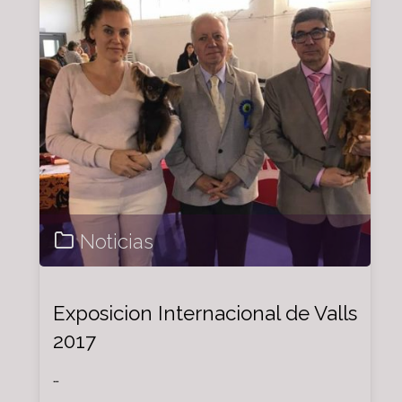
CANINA
DE
VALENCIA
2017"
Noticias
Exposicion Internacional de Valls
2017
…