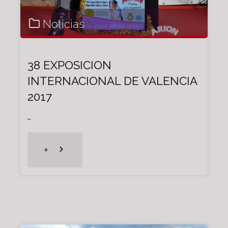
Noticias
38 EXPOSICION
INTERNACIONAL DE VALENCIA
2017
…
"38
+
EXPOSICION
INTERNACIONAL