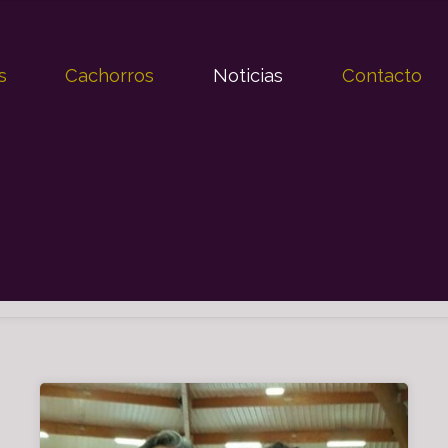
s
Cachorros
Noticias
Contacto