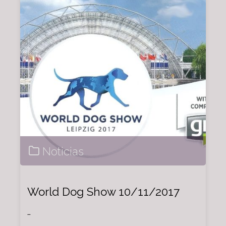
DE
VALENCIA
2017"
Noticias
World Dog Show 10/11/2017
…