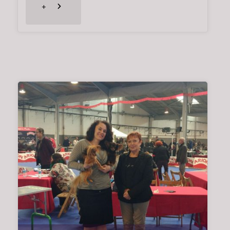
"EXPOSICIÓN
+
INTERNACIONAL
DE
PERPIGNAN
(FRANCIA)
28/01/2018"